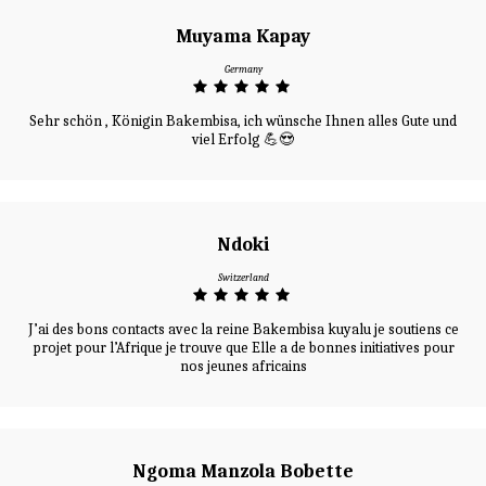
Muyama Kapay
Germany
Sehr schön , Königin Bakembisa, ich wünsche Ihnen alles Gute und
viel Erfolg 💪😍
Ndoki
Switzerland
J’ai des bons contacts avec la reine Bakembisa kuyalu je soutiens ce
projet pour l’Afrique je trouve que Elle a de bonnes initiatives pour
nos jeunes africains
Ngoma Manzola Bobette