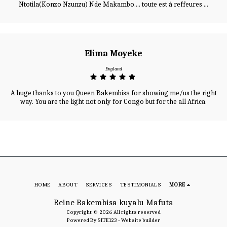
Ntotila(Konzo Nzunzu) Nde Makambo.... toute est à reffeures ...
Elima Moyeke
England
A huge thanks to you Queen Bakembisa for showing me/us the right
way. You are the light not only for Congo but for the all Africa.
HOME
ABOUT
SERVICES
TESTIMONIALS
MORE
Reine Bakembisa kuyalu Mafuta
Copyright © 2026 All rights reserved
Powered By
SITE123
-
Website builder