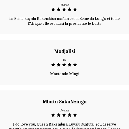
France
La Reine kuyalu Bakembisa mafuta est la Reine du kongo et toute
l'Afrique elle est aussi la présidente le L'ucta
Modjalisi
Uk
Mantondo Mingi
Mbuta SakaNzinga
Sweden
I do love you, Queen Bakembisa Kuyalu Mafuta! You deserve